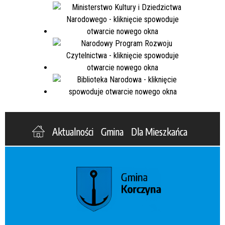
Aktualności
Gmina
Dla Mieszkańca