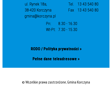
ul. Rynek 18a,
Tel.
13 43 540 80
38-420 Korczyna
Fax
13 43 540 80
gmina@korczyna.pl
Pn:
8.30 - 16.30
Wt-Pt:
7.30 - 15.30
RODO / Polityka prywatności »
Pełne dane teleadresowe »
© Wszelkie prawa zastrzeżone, Gmina Korczyna